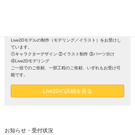
配信やVtuberとしての活動に使える
Live2Dモデルの制作（モデリング／イラスト）をお受けし
ています。
①キャラクターデザイン ②イラスト制作 ③パーツ分け
④Live2Dモデリング
ご一括でのご依頼、一部工程のご依頼、いずれもお受け可
能です。
Live2Dの詳細を見る
お知らせ・受付状況